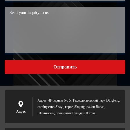
Отправить
Адрес: 4F, здание No 5, Технологический парк Dingfeng,
сообщество Shayi, город Shajing, район Baoan,
Адрес
Шэньчжэнь, провинция Гуандун, Китай.