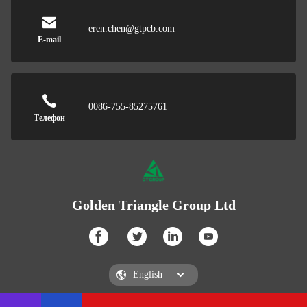
eren.chen@gtpcb.com
E-mail
0086-755-85275761
Телефон
Golden Triangle Group Ltd