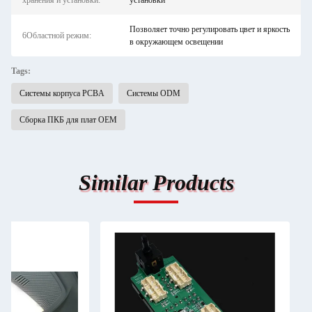
хранения и установки:
установки
Позволяет точно регулировать цвет и яркость
6Областной режим:
в окружающем освещении
Tags:
Системы корпуса PCBA
Системы ODM
Сборка ПКБ для плат OEM
Similar Products