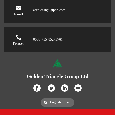
eren.chen@gtpcb.com
E-mail
0086-755-85275761
Телефон
Golden Triangle Group Ltd