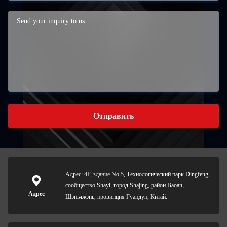
Отправить
Адрес: 4F, здание No 5, Технологический парк Dingfeng,
сообщество Shayi, город Shajing, район Baoan,
Адрес
Шэньчжэнь, провинция Гуандун, Китай.