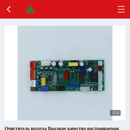
2
/
4
Очиститель воздуха Высокое качество настраиваемая