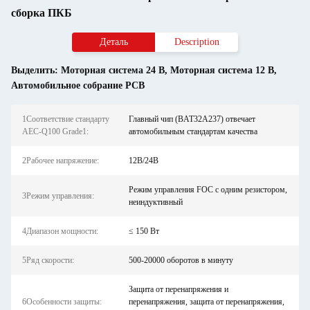
сборка ПКБ
Деталь
Description
Выделить:
Моторная система 24 В
,
Моторная система 12 В
,
Автомобильное собрание PCB
1Соответствие стандарту
Главный чип (BAT32A237) отвечает
AEC-Q100 Grade1:
автомобильным стандартам качества
2Рабочее напряжение:
12В/24В
Режим управления FOC с одним резистором,
3Режим управления:
неиндуктивный
4Диапазон мощности:
≤ 150 Вт
5Ряд скорости:
500-20000 оборотов в минуту
Защита от перенапряжения и
6Особенности защиты:
перенапряжения, защита от перенапряжения,