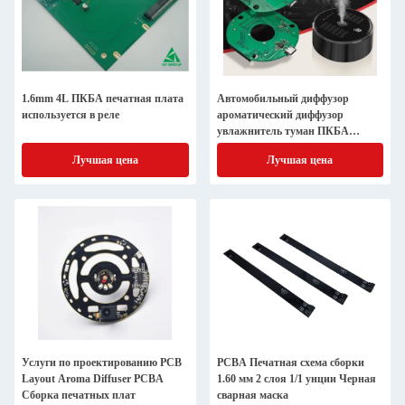
1.6mm 4L ПКБА печатная плата
Автомобильный диффузор
используется в реле
ароматический диффузор
увлажнитель туман ПКБА
печатная плата сборка
Лучшая цена
Лучшая цена
Услуги по проектированию PCB
PCBA Печатная схема сборки
Layout Aroma Diffuser PCBA
1.60 мм 2 слоя 1/1 унции Черная
Сборка печатных плат
сварная маска