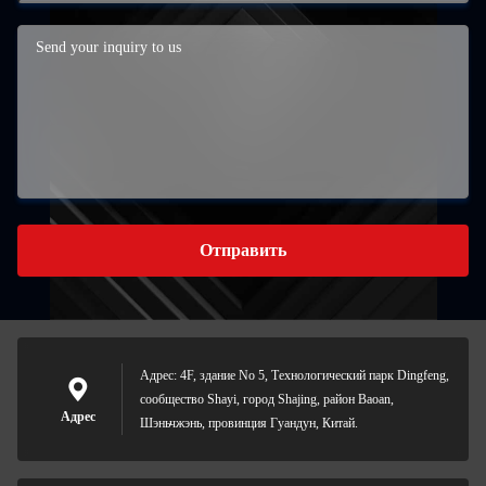
Отправить
Адрес: 4F, здание No 5, Технологический парк Dingfeng,
сообщество Shayi, город Shajing, район Baoan,
Адрес
Шэньчжэнь, провинция Гуандун, Китай.