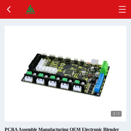
2
/
3
PCBA Assemble Manufacturing OEM Electronic Blender