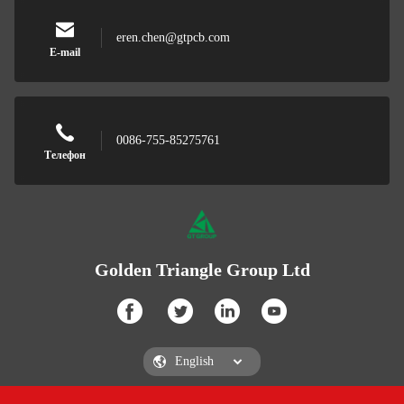
eren.chen@gtpcb.com
E-mail
0086-755-85275761
Телефон
Golden Triangle Group Ltd