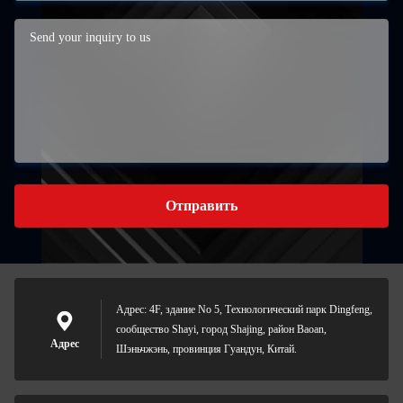
Отправить
Адрес: 4F, здание No 5, Технологический парк Dingfeng,
сообщество Shayi, город Shajing, район Baoan,
Адрес
Шэньчжэнь, провинция Гуандун, Китай.