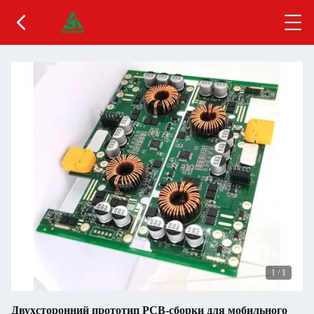
1
/
1
Двухсторонний прототип PCB-сборки для мобильного