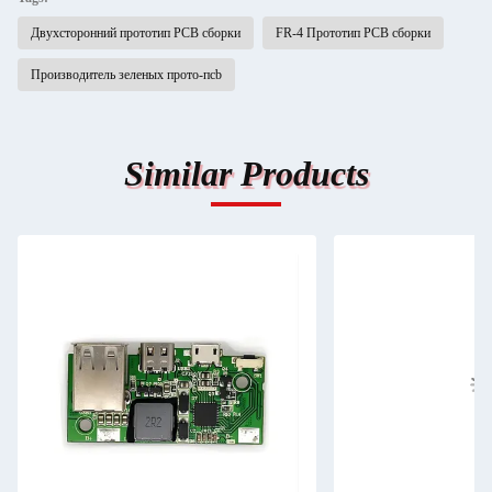
Двухсторонний прототип PCB сборки
FR-4 Прототип PCB сборки
Производитель зеленых прото-пcb
Similar Products