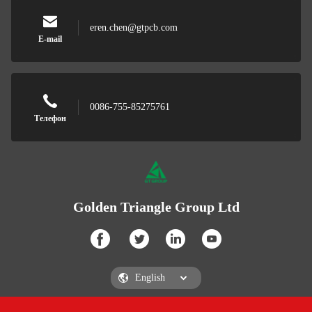
eren.chen@gtpcb.com
E-mail
0086-755-85275761
Телефон
Golden Triangle Group Ltd