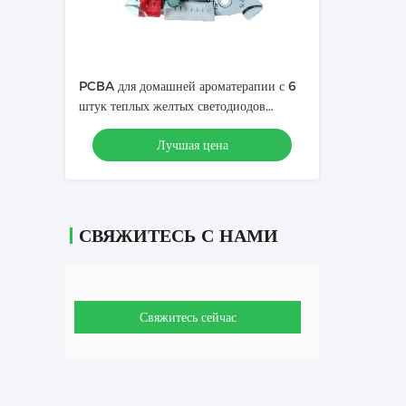
PCBA для домашней ароматерапии с 6
штук теплых желтых светодиодов
высокого света
Лучшая цена
СВЯЖИТЕСЬ С НАМИ
Свяжитесь сейчас