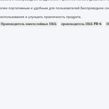
более портативным и удобным для пользователей.Беспроводное со
использования и улучшить практичность продукта..
Производитель многослойных ПКБ
производитель ПКБ FR-4
П