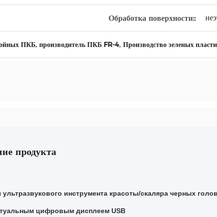
не
Обработка поверхности::
,
,
лойных ПКБ
производитель ПКБ FR-4
Производство зеленых пласт
ие продукта
 ультразвукового инструмента красоты/скаляра черных голов
ктуальным цифровым дисплеем USB