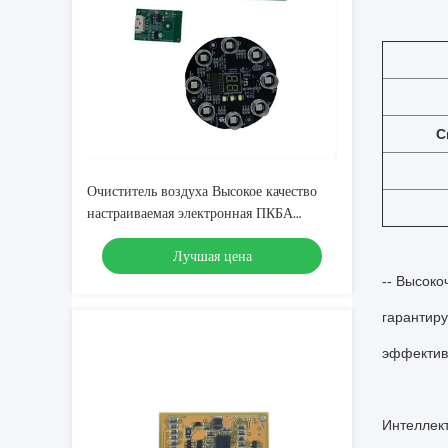
С
Очиститель воздуха Высокое качество
настраиваемая электронная ПКБА
печатная схема сборка
Лучшая цена
-- Высоко
гарантиру
эффективн
Интеллект