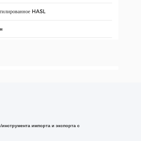
этилированное HASL
ин
/инструмента импорта и экспорта с