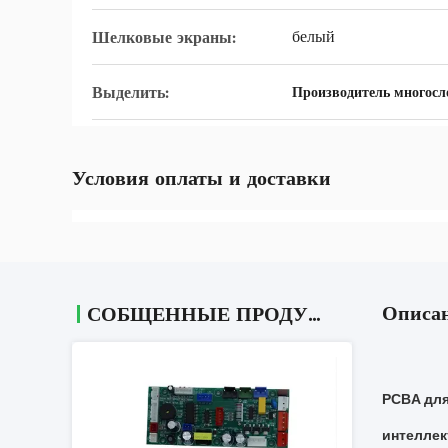
белый
Шелковые экраны:
Выделить:
Производитель многос
Условия оплаты и доставки
Описан
СОБЩЕННЫЕ ПРОДУКТЫ
PCBA для
интелле