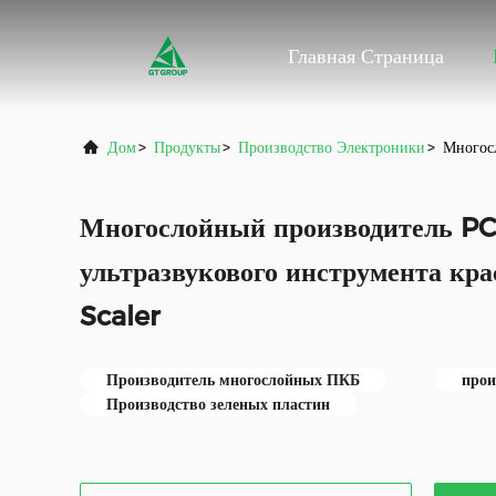
Главная Страница
Дом
>
Продукты
>
Производство Электроники
>
Многос
Многослойный производитель P
ультразвукового инструмента кр
Scaler
Производитель многослойных ПКБ
прои
Производство зеленых пластин