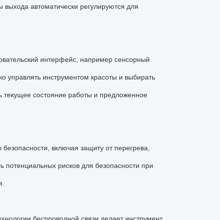
ы выхода автоматически регулируются для
зовательский интерфейс, например сенсорный
егко управлять инструментом красоты и выбирать
ь текущее состояние работы и предложенное
 безопасности, включая защиту от перегрева,
ать потенциальных рисков для безопасности при
я.
ехнологии беспроводной связи делает инструмент