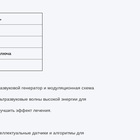
ь
ключа
развуковой генератор и модуляционная схема
льтразвуковые волны высокой энергии для
лучшить эффект лечения.
теллектуальные датчики и алгоритмы для