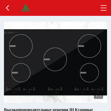
1
/
1
Высокопроизводительные решения IH Кухонные