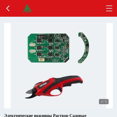
1
/
1
Электрические ножницы Раствор Садовые