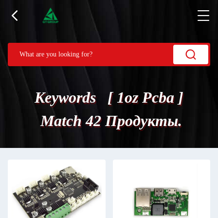
Keywords [ 1oz Pcba ]
Match 42 Продукты.