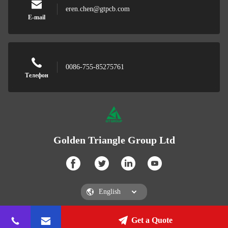
eren.chen@gtpcb.com
E-mail
0086-755-85275761
Телефон
Golden Triangle Group Ltd
Get a Quote
Golden Triangle Group Ltd