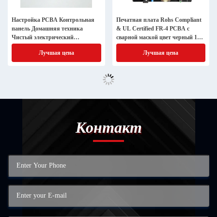
Настройка PCBA Контрольная
Печатная плата Rohs Compliant
панель Домашняя техника
& UL Certified FR-4 PCBA с
Чистый электрический
сварной маской цвет черный 1
нагреватель
унция меди
Лучшая цена
Лучшая цена
Контакт