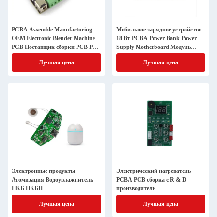
PCBA Assemble Manufacturing
Мобильное зарядное устройство
OEM Electronic Blender Machine
18 Вт PCBA Power Bank Power
PCB Поставщик сборки PCB PCB
Supply Motherboard Модуль
сборочных плат
быстрой зарядки BC12
Лучшая цена
Лучшая цена
Электронные продукты
Электрический нагреватель
Атомизация Водоувлажнитель
PCBA PCB сборка с R & D
ПКБ ПКБП
производитель
Лучшая цена
Лучшая цена