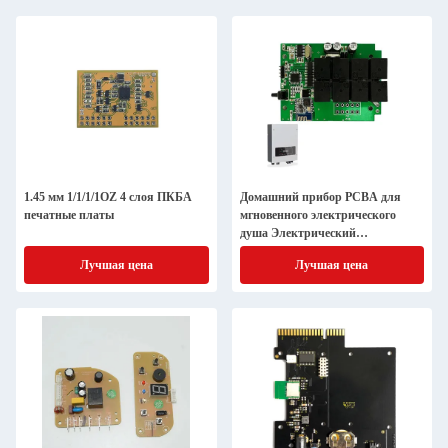
1.45 мм 1/1/1/1OZ 4 слоя ПКБА
Домашний прибор PCBA для
печатные платы
мгновенного электрического
душа Электрический
водонагреватель PCBA
Лучшая цена
Лучшая цена
Контрольная панель
Инфракрасный нагреватель
контроллер