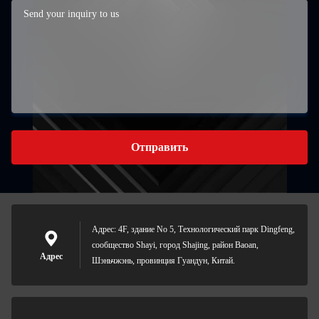
Отправить
Адрес: 4F, здание No 5, Технологический парк Dingfeng,
сообщество Shayi, город Shajing, район Baoan,
Адрес
Шэньчжэнь, провинция Гуандун, Китай.