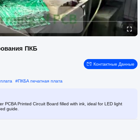
рования ПКБ
Контактные Данные
 плата
#
ПКБА печатная плата
CBA Printed Circuit Board filled with ink, ideal for LED light
led guide.